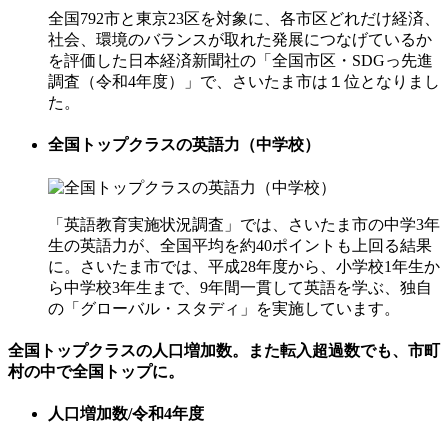
全国792市と東京23区を対象に、各市区どれだけ経済、
社会、環境のバランスが取れた発展につなげているか
を評価した日本経済新聞社の「全国市区・SDGっ先進
調査（令和4年度）」で、さいたま市は１位となりまし
た。
全国トップクラスの英語力（中学校）
「英語教育実施状況調査」では、さいたま市の中学3年
生の英語力が、全国平均を約40ポイントも上回る結果
に。さいたま市では、平成28年度から、小学校1年生か
ら中学校3年生まで、9年間一貫して英語を学ぶ、独自
の「グローバル・スタディ」を実施しています。
全国トップクラスの人口増加数。また転入超過数でも、市町
村の中で全国トップに。
人口増加数/令和4年度