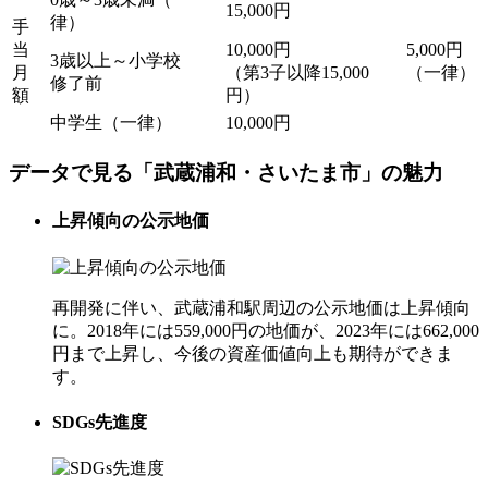
15,000円
律）
手
当
10,000円
5,000円
3歳以上～小学校
月
（第3子以降15,000
（一律）
修了前
額
円）
中学生（一律）
10,000円
データで見る「武蔵浦和・さいたま市」の魅力
上昇傾向の公示地価
再開発に伴い、武蔵浦和駅周辺の公示地価は上昇傾向
に。2018年には559,000円の地価が、2023年には662,000
円まで上昇し、今後の資産価値向上も期待ができま
す。
SDGs先進度