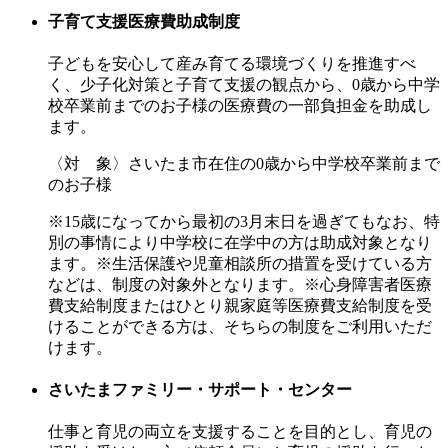
子育て支援医療費助成制度
子どもを安心して産み育てる環境づくりを推進すべ
く、少子化対策と子育て支援の観点から、0歳から中学
校卒業前までのお子様の医療費の一部負担金を助成し
ます。
〈対 象〉さいたま市在住の0歳から中学校卒業前まで
のお子様
※15歳になってから最初の3月末日を過ぎてもなお、特
別の事情により中学校に在学中の方は助成対象となり
ます。※生活保護や児童相談所の措置を受けている方
などは、制度の対象外となります。※心身障害者医療
費支給制度またはひとり親家庭等医療費支給制度を受
けることができる方は、そちらの制度をご利用いただ
けます。
さいたまファミリー・サポート・センター
仕事と育児の両立を支援することを目的とし、育児の