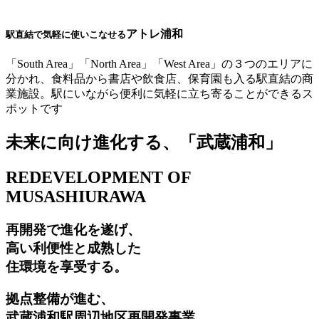
アトレ浦和
駅直結で気軽に使いこなせる
「South Area」「North Area」「West Area」の３つのエリアに
分かれ、食料品から書店や飲食店、保育園も入る駅直結の商
業施設。駅にいながら便利に気軽に立ち寄ることができるス
ポットです
未来に向け進化する、「武蔵浦和」
REDEVELOPMENT OF
MUSASHIURAWA
再開発で進化を遂げ、
高い利便性と成熟した
住環境を享受する。
拠点整備が進む、
武蔵浦和駅周辺地区再開発事業