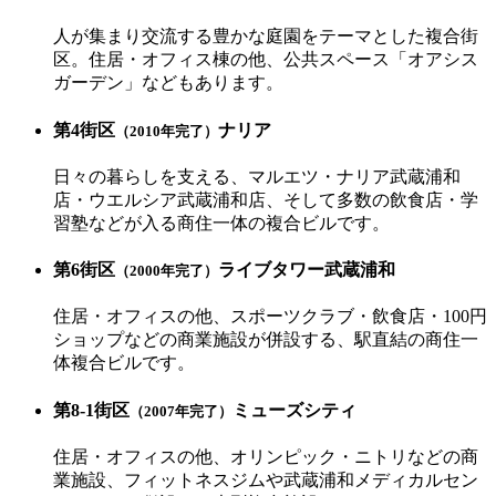
人が集まり交流する豊かな庭園をテーマとした複合街
区。住居・オフィス棟の他、公共スペース「オアシス
ガーデン」などもあります。
第4街区
ナリア
（2010年完了）
日々の暮らしを支える、マルエツ・ナリア武蔵浦和
店・ウエルシア武蔵浦和店、そして多数の飲食店・学
習塾などが入る商住一体の複合ビルです。
第6街区
ライブタワー武蔵浦和
（2000年完了）
住居・オフィスの他、スポーツクラブ・飲食店・100円
ショップなどの商業施設が併設する、駅直結の商住一
体複合ビルです。
第8-1街区
ミューズシティ
（2007年完了）
住居・オフィスの他、オリンピック・ニトリなどの商
業施設、フィットネスジムや武蔵浦和メディカルセン