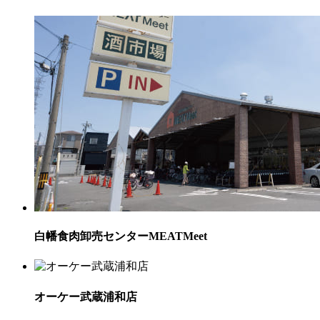
白幡食肉卸売センターMEATMeet
オーケー武蔵浦和店