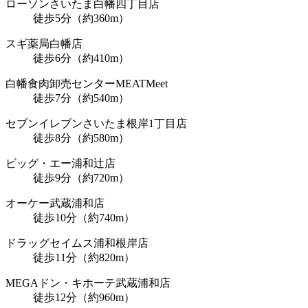
ローソンさいたま白幡四丁目店
徒歩5分（約360m）
スギ薬局白幡店
徒歩6分（約410m）
白幡食肉卸売センターMEATMeet
徒歩7分（約540m）
セブンイレブンさいたま根岸1丁目店
徒歩8分（約580m）
ビッグ・エー浦和辻店
徒歩9分（約720m）
オーケー武蔵浦和店
徒歩10分（約740m）
ドラッグセイムス浦和根岸店
徒歩11分（約820m）
MEGAドン・キホーテ武蔵浦和店
徒歩12分（約960m）