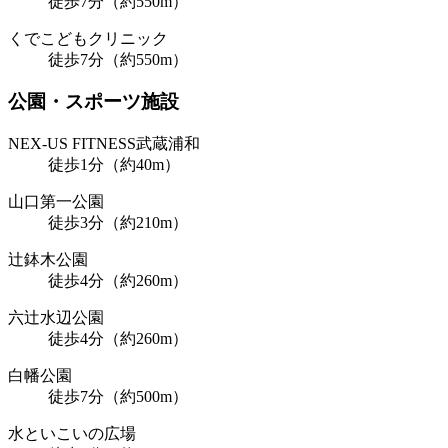
徒歩7分（約550m）
くでこどもクリニック
徒歩7分（約550m）
公園・スポーツ施設
NEX-US FITNESS武蔵浦和
徒歩1分（約40m）
山口第一公園
徒歩3分（約210m）
辻鉢木公園
徒歩4分（約260m）
六辻水辺公園
徒歩4分（約260m）
白幡公園
徒歩7分（約500m）
水といこいの広場