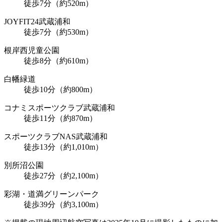
徒歩7分（約520m）
JOYFIT24武蔵浦和
徒歩7分（約530m）
根岸西児童公園
徒歩8分（約610m）
白幡緑道
徒歩10分（約800m）
コナミスポーツクラブ武蔵浦和
徒歩11分（約870m）
スポーツクラブNAS武蔵浦和
徒歩13分（約1,010m）
別所沼公園
徒歩27分（約2,100m）
彩湖・道満グリーンパーク
徒歩39分（約3,100m）