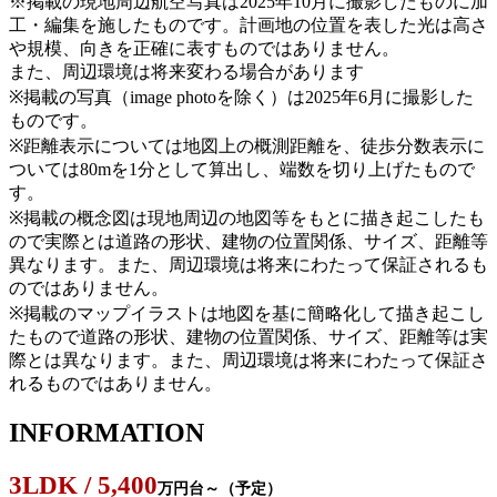
※掲載の現地周辺航空写真は2025年10月に撮影したものに加
工・編集を施したものです。計画地の位置を表した光は高さ
や規模、向きを正確に表すものではありません。
また、周辺環境は将来変わる場合があります
※掲載の写真（image photoを除く）は2025年6月に撮影した
ものです。
※距離表示については地図上の概測距離を、徒歩分数表示に
ついては80mを1分として算出し、端数を切り上げたもので
す。
※掲載の概念図は現地周辺の地図等をもとに描き起こしたも
ので実際とは道路の形状、建物の位置関係、サイズ、距離等
異なります。また、周辺環境は将来にわたって保証されるも
のではありません。
※掲載のマップイラストは地図を基に簡略化して描き起こし
たもので道路の形状、建物の位置関係、サイズ、距離等は実
際とは異なります。また、周辺環境は将来にわたって保証さ
れるものではありません。
INFORMATION
3LDK / 5,400
万円台～（予定）