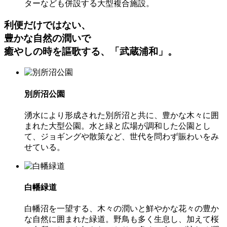
ターなども併設する大型複合施設。
利便だけではない、
豊かな自然の潤いで
癒やしの時を謳歌する、「武蔵浦和」。
別所沼公園
湧水により形成された別所沼と共に、豊かな木々に囲
まれた大型公園。水と緑と広場が調和した公園とし
て、ジョギングや散策など、世代を問わず賑わいをみ
せている。
白幡緑道
白幡沼を一望する、木々の潤いと鮮やかな花々の豊か
な自然に囲まれた緑道。野鳥も多く生息し、加えて桜