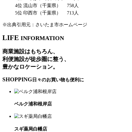
4位
流山市（千葉県）
758人
5位
印西市（千葉県）
713人
※出典引用元：さいたま市ホームページ
LIFE
INFORMATION
商業施設はもちろん、
利便施設が徒歩圏に整う、
豊かなロケーション。
SHOPPING
日々のお買い物も便利に
ベルク浦和根岸店
スギ薬局白幡店