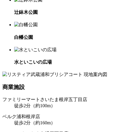
辻鉢木公園
白幡公園
水といこいの広場
商業施設
ファミリーマートさいたま根岸五丁目店
徒歩2分（約100m）
ベルク浦和根岸店
徒歩2分（約160m）