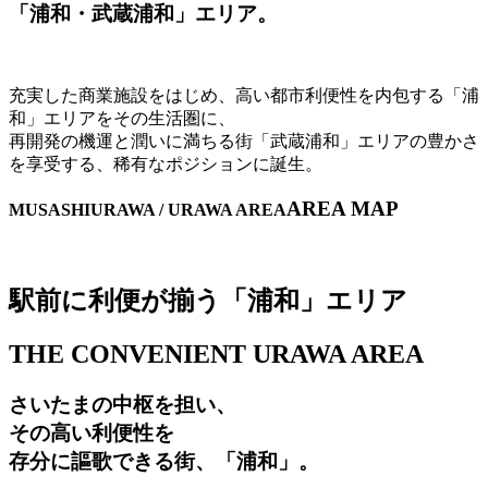
「浦和・武蔵浦和」エリア。
充実した商業施設をはじめ、高い都市利便性を内包する「浦
和」エリアをその生活圏に、
再開発の機運と潤いに満ちる街「武蔵浦和」エリアの豊かさ
を享受する、稀有なポジションに誕生。
AREA MAP
MUSASHIURAWA / URAWA AREA
駅前に利便が揃う「浦和」エリア
THE CONVENIENT URAWA AREA
さいたまの中枢を担い、
その高い利便性を
存分に謳歌できる街、「浦和」。