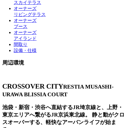
スカイテラス
オーナーズ
リビングテラス
オーナーズ
ブース
オーナーズ
アイランド
間取り
設備・仕様
周辺環境
CROSSOVER CITY
RESTIA MUSASHI-
URAWA BLISSIA COURT
池袋・新宿・渋谷へ直結するJR埼京線と、上野・
東京エリアへ繋がるJR京浜東北線。 静と動がクロ
スオーバーする、軽快なアーバンライフが始ま