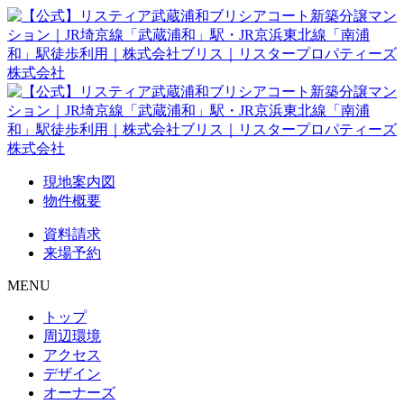
現地案内図
物件概要
資料請求
来場予約
MENU
トップ
周辺環境
アクセス
デザイン
オーナーズ